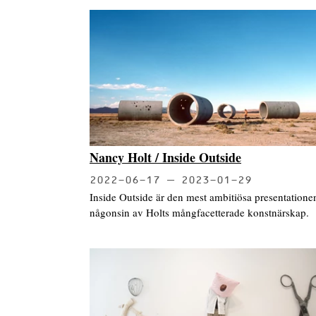
Nancy Holt / Inside Outside
2022-06-17
2023-01-29
Inside Outside är den mest ambitiösa presentatione
någonsin av Holts mångfacetterade konstnärskap.