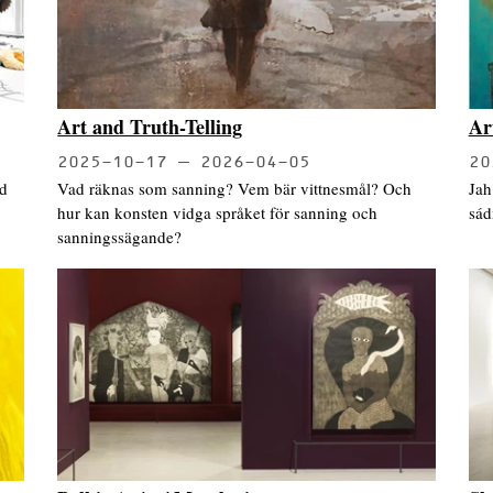
Art and Truth-Telling
Ar
2025-10-17
2026-04-05
20
ed
Vad räknas som sanning? Vem bär vittnesmål? Och
Jah
hur kan konsten vidga språket för sanning och
sád
sanningssägande?