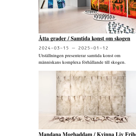
Åtta grader / Samtida konst om skogen
2024-03-15
2025-01-12
Utställningen presenterar samtida konst om
människans komplexa förhållande till skogen.
Mandana Moghaddam / Kvinna Liv Frih