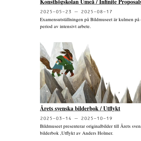
Konsthögskolan Umeå / Infinite Proposal
2025-05-23
2025-08-17
Examensutställningen på Bildmuseet är kulmen på
period av intensivt arbete.
Årets svenska bilderbok / Utflykt
2025-03-14
2025-10-19
Bildmuseet presenterar originalbilder till Årets sve
bilderbok ,Utflykt av Anders Holmer.