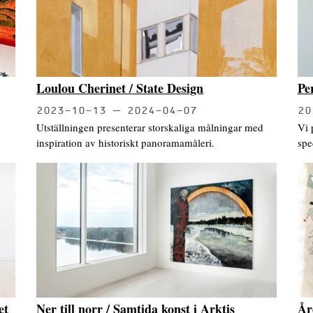
Loulou Cherinet / State Design
Pe
2023-10-13
2024-04-07
20
Utställningen presenterar storskaliga målningar med
Vi 
inspiration av historiskt panoramamåleri.
spe
et
Ner till norr / Samtida konst i Arktis
År