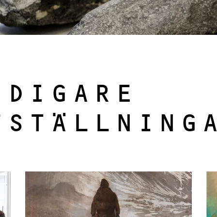
IDIGARE
TSTÄLLNING