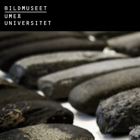
Hoppa direkt till innehållet
Huvudmenyn dold.