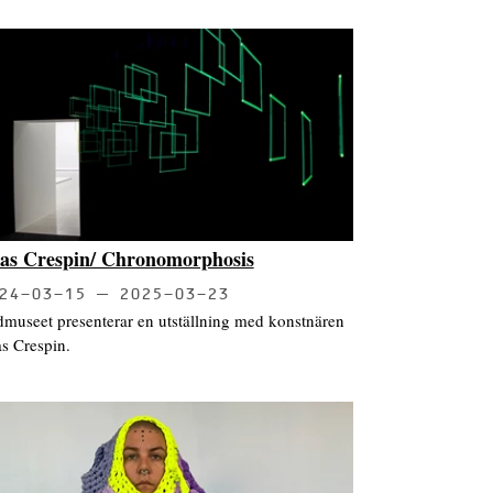
ias Crespin/ Chronomorphosis
24-03-15
2025-03-23
dmuseet presenterar en utställning med konstnären
as Crespin.