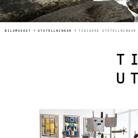
DU ÄR HÄR:
BILDMUSEET
UTSTÄLLNINGAR
TIDIGARE UTSTÄLLNINGAR
T
U