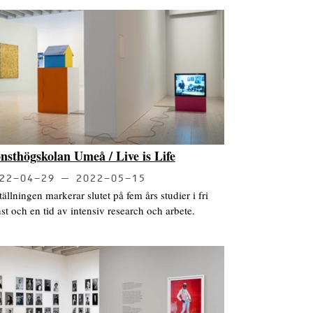
nsthögskolan Umeå / Live is Life
22-04-29
2022-05-15
tällningen markerar slutet på fem års studier i fri
st och en tid av intensiv research och arbete.