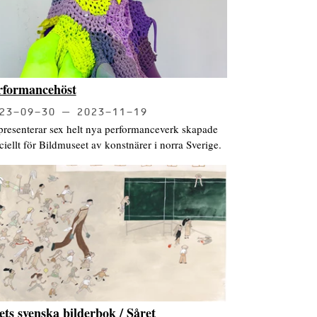
rformancehöst
23-09-30
2023-11-19
presenterar sex helt nya performanceverk skapade
ciellt för Bildmuseet av konstnärer i norra Sverige.
ets svenska bilderbok / Såret