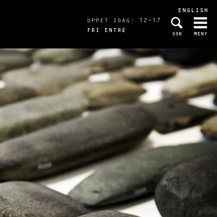
ENGLISH
ÖPPET IDAG: 12-17
FRI ENTRÉ
SÖK
MENY