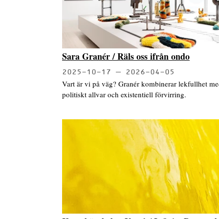
Sara Granér / Räls oss ifrån ondo
2025-10-17
2026-04-05
Vart är vi på väg? Granér kombinerar lekfullhet m
politiskt allvar och existentiell förvirring.