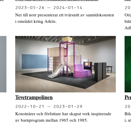
2023-05-26
2024-01-14
20
Ner till norr presenterar ett tvärsnitt av samtidskonsten
Ori
i området kring Arktis.
bil
Ad
Tevetrampolinen
Pe
2022-10-21
2023-01-29
20
Konstnärer och författare har skapat verk inspirerade
Bil
av barnprogram mellan 1965 och 1985.
i, 