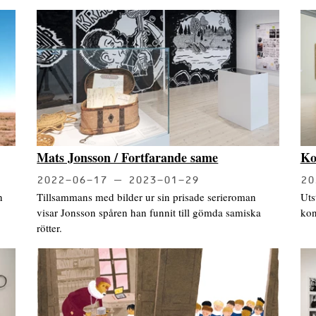
Mats Jonsson / Fortfarande same
Ko
2022-06-17
2023-01-29
20
n
Tillsammans med bilder ur sin prisade serieroman
Uts
visar Jonsson spåren han funnit till gömda samiska
kon
rötter.