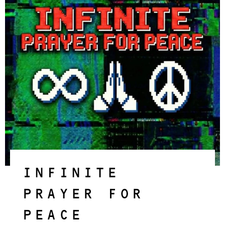
INFINITE
PRAYER FOR
PEACE