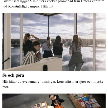
Bildmuseet ligger 5 minuters vacker promenad från Umeås centrum
vid Konstnärligt campus. Hitta hit!
Se och göra
Här hittar du evenemang, visningar, konstnärsintervjuer och mycket
mer.