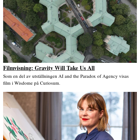
Filmvisning: Gravity Will Take Us All
Som en del av utställningen AI and the Paradox of Agency visas
film i Wisdome på Curiosum.