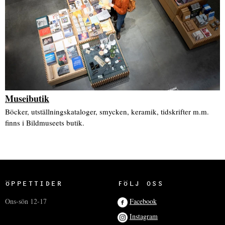
Museibutik
Böcker, utställningskataloger, smycken, keramik, tidskrifter m.m.
finns i Bildmuseets butik.
ÖPPETTIDER
FÖLJ OSS
Ons-sön 12-17
Facebook
Instagram