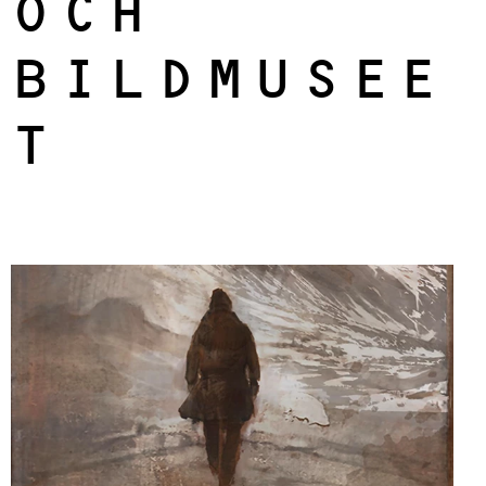
OCH
BILDMUSEE
T