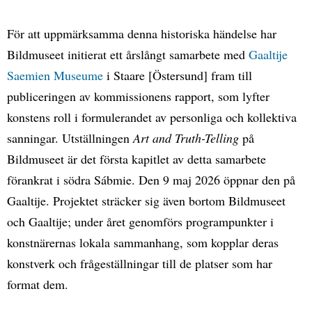
För att uppmärksamma denna historiska händelse har
Bildmuseet initierat ett årslångt samarbete med
Gaaltije
Saemien Museume
i Staare [Östersund] fram till
publiceringen av kommissionens rapport, som lyfter
konstens roll i formulerandet av personliga och kollektiva
sanningar. Utställningen
Art and Truth-Telling
på
Bildmuseet är det första kapitlet av detta samarbete
förankrat i södra Sábmie. Den 9 maj 2026 öppnar den på
Gaaltije. Projektet sträcker sig även bortom Bildmuseet
och Gaaltije; under året genomförs programpunkter i
konstnärernas lokala sammanhang, som kopplar deras
konstverk och frågeställningar till de platser som har
format dem.