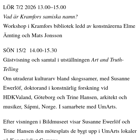
LÖR 7/2 2026 13.00–15.00
Vad är Kramfors samiska namn?
Workshop i Kramfors bibliotek ledd av konstnärerna Elme
Ämting och Mats Jonsson
SÖN 15/2 14.00-15.30
Gästvisning och samtal i utställningen
Art and Truth-
Telling
Om utraderat kulturarv bland skogssamer, med Susanne
Ewerlöf, doktorand i konstnärlig forskning vid
HDKValand, Göteborg och Trine Hansen, arkitekt och
musiker, Sápmi, Norge. I samarbete med UmArts.
Efter visningen i Bildmuseet visar Susanne Ewerlöf och
Trine Hansen den mötesplats de bygt upp i UmArts lokaler
på Konstnärligt Campus.