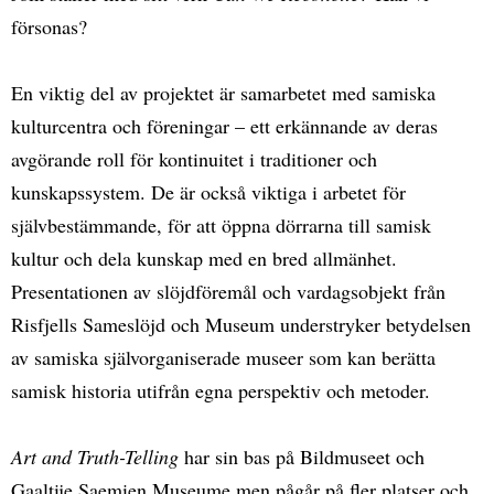
försonas?
En viktig del av projektet är samarbetet med samiska
kulturcentra och föreningar – ett erkännande av deras
avgörande roll för kontinuitet i traditioner och
kunskapssystem. De är också viktiga i arbetet för
självbestämmande, för att öppna dörrarna till samisk
kultur och dela kunskap med en bred allmänhet.
Presentationen av slöjdföremål och vardagsobjekt från
Risfjells Sameslöjd och Museum understryker betydelsen
av samiska självorganiserade museer som kan berätta
samisk historia utifrån egna perspektiv och metoder.
Art and Truth-Telling
har sin bas på Bildmuseet och
Gaaltije Saemien Museume men pågår på fler platser och