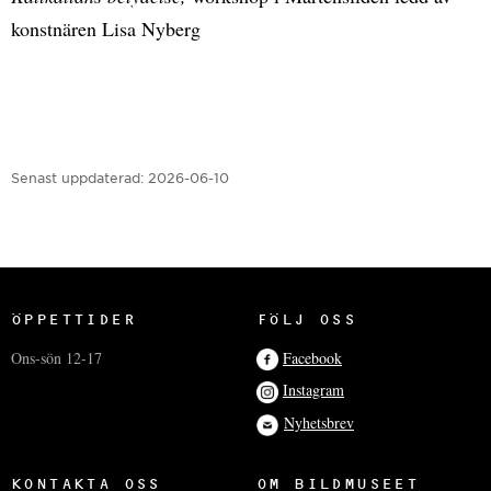
konstnären Lisa Nyberg
Senast uppdaterad:
2026-06-10
ÖPPETTIDER
FÖLJ OSS
Ons-sön 12-17
Facebook
Instagram
Nyhetsbrev
KONTAKTA OSS
OM BILDMUSEET