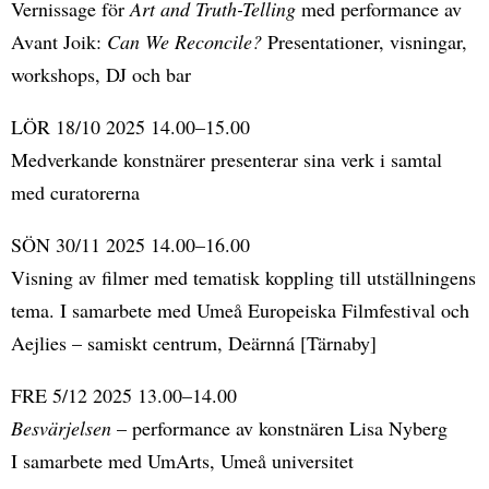
Vernissage för
Art and Truth-Telling
med performance av
Avant Joik:
Can We Reconcile?
Presentationer, visningar,
workshops, DJ och bar
LÖR 18/10 2025 14.00–15.00
Medverkande konstnärer presenterar sina verk i samtal
med curatorerna
SÖN 30/11 2025 14.00–16.00
Visning av filmer med tematisk koppling till utställningens
tema. I samarbete med Umeå Europeiska Filmfestival och
Aejlies – samiskt centrum, Deärnná [Tärnaby]
FRE 5/12 2025 13.00–14.00
Besvärjelsen
– performance av konstnären Lisa Nyberg
I samarbete med UmArts, Umeå universitet