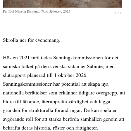
Per Elof Nilsson Ricklund,
Tysta Mönster
, 2025
1
/
1
Skrolla ner för evenemang.
Hösten 2021 inrättades Sanningskommissionen för det
samiska folket på den svenska sidan av Sábmie, med
slutrapport planerad till 1 oktober 2026.
Sanningskommissioner har potential att skapa nya
nationella berättelser som erkänner tidigare övergrepp, att
bidra till läkande, återupprätta värdighet och lägga
grunden för strukturella förändringar. De kan spela en
avgörande roll för att stärka berörda samhällen genom att
bekräfta deras historia, röster och rättigheter.