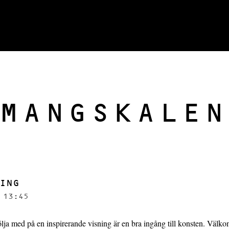
MANGSKALEN
ING
 13:45
ölja med på en inspirerande visning är en bra ingång till konsten. Välk