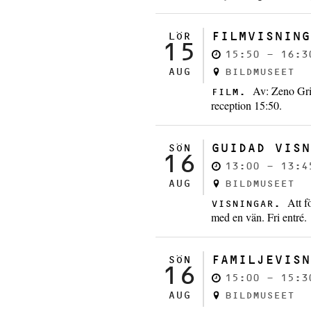
FILMVISNING
LÖR
15
15:50 - 16:3
AUG
BILDMUSEET
Av: Zeno Gri
FILM.
reception 15:50.
GUIDAD VISN
SÖN
16
13:00 - 13:4
AUG
BILDMUSEET
Att f
VISNINGAR.
med en vän. Fri entré.
FAMILJEVISN
SÖN
16
15:00 - 15:3
AUG
BILDMUSEET