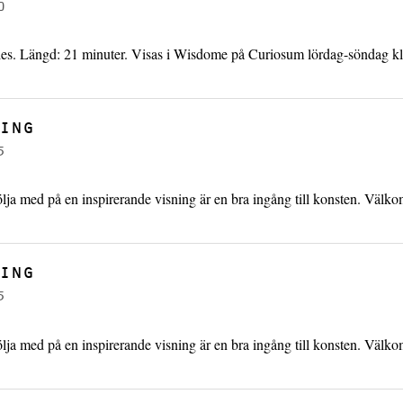
0
es. Längd: 21 minuter. Visas i Wisdome på Curiosum lördag-söndag kl
ING
5
ölja med på en inspirerande visning är en bra ingång till konsten. Välk
ING
5
ölja med på en inspirerande visning är en bra ingång till konsten. Välk