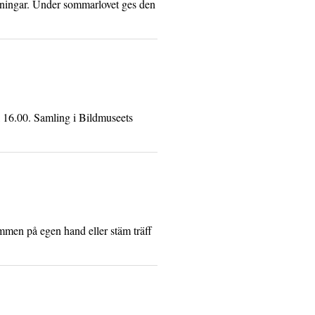
lningar. Under sommarlovet ges den
 16.00. Samling i Bildmuseets
ommen på egen hand eller stäm träff