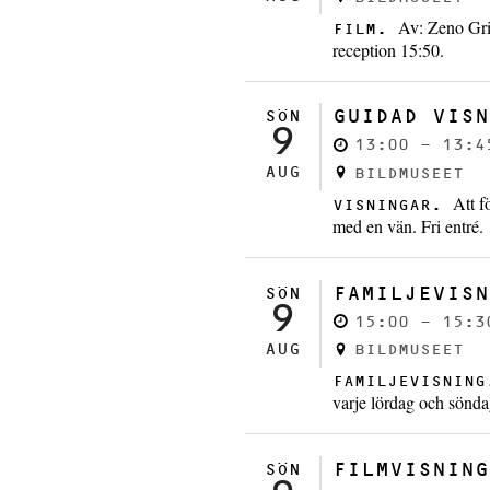
Av: Zeno Gri
FILM.
reception 15:50.
GUIDAD VISN
SÖN
9
13:00 - 13:4
AUG
BILDMUSEET
Att f
VISNINGAR.
med en vän. Fri entré.
FAMILJEVISN
SÖN
9
15:00 - 15:3
AUG
BILDMUSEET
FAMILJEVISNIN
varje lördag och sönda
FILMVISNING
SÖN