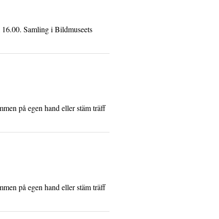
 16.00. Samling i Bildmuseets
ommen på egen hand eller stäm träff
ommen på egen hand eller stäm träff