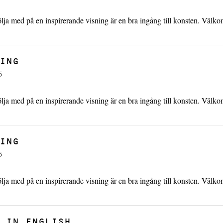
ölja med på en inspirerande visning är en bra ingång till konsten. Välk
ING
5
ölja med på en inspirerande visning är en bra ingång till konsten. Välk
ING
5
ölja med på en inspirerande visning är en bra ingång till konsten. Välk
 IN ENGLISH