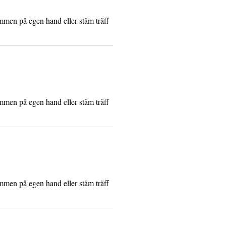
ommen på egen hand eller stäm träff
ommen på egen hand eller stäm träff
ommen på egen hand eller stäm träff