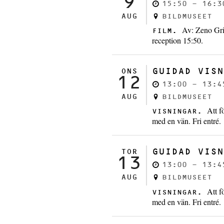
9
15:50 - 16:3
AUG
BILDMUSEET
Av: Zeno Gri
FILM.
reception 15:50.
GUIDAD VISN
ONS
12
13:00 - 13:4
AUG
BILDMUSEET
Att f
VISNINGAR.
med en vän. Fri entré.
GUIDAD VISN
TOR
13
13:00 - 13:4
AUG
BILDMUSEET
Att f
VISNINGAR.
med en vän. Fri entré.