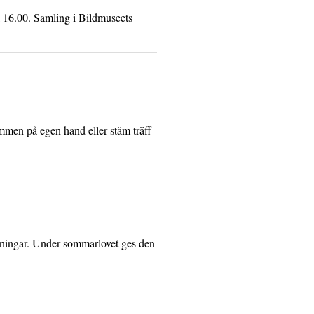
 16.00. Samling i Bildmuseets
ommen på egen hand eller stäm träff
lningar. Under sommarlovet ges den