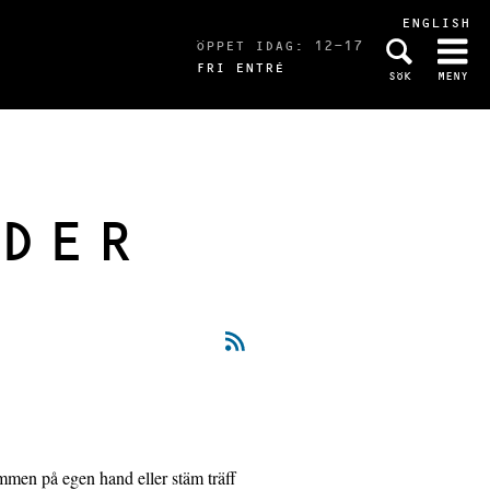
ENGLISH
ÖPPET IDAG: 12-17
FRI ENTRÉ
SÖK
MENY
DER
ommen på egen hand eller stäm träff