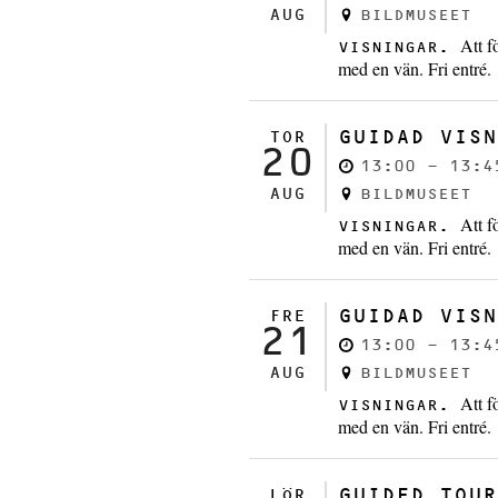
AUG
BILDMUSEET
Att f
VISNINGAR.
med en vän. Fri entré.
GUIDAD VISN
TOR
20
13:00 - 13:4
AUG
BILDMUSEET
Att f
VISNINGAR.
med en vän. Fri entré.
GUIDAD VISN
FRE
21
13:00 - 13:4
AUG
BILDMUSEET
Att f
VISNINGAR.
med en vän. Fri entré.
GUIDED TOUR
LÖR