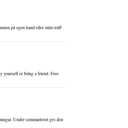
ommen på egen hand eller stäm träff
y yourself or bring a friend. Free
lningar. Under sommarlovet ges den