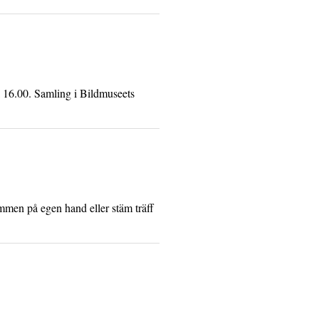
 16.00. Samling i Bildmuseets
ommen på egen hand eller stäm träff