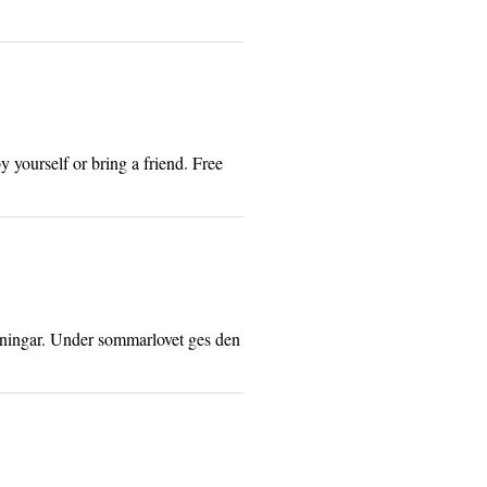
y yourself or bring a friend. Free
lningar. Under sommarlovet ges den