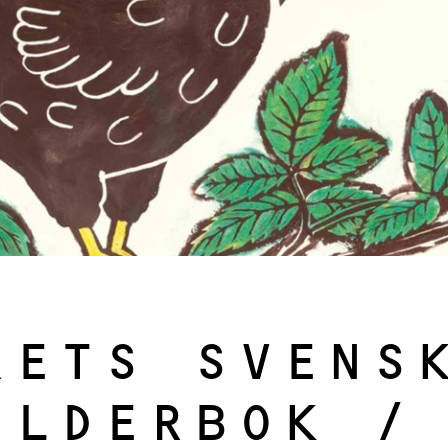
RETS SVENS
ILDERBOK /