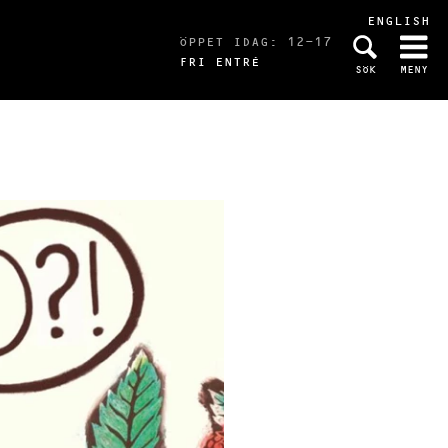
ENGLISH
ÖPPET IDAG: 12-17
FRI ENTRÉ
SÖK
MENY