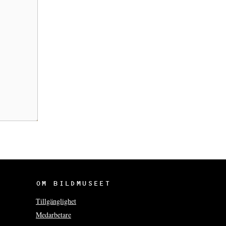
OM BILDMUSEET
Tillgänglighet
Medarbetare