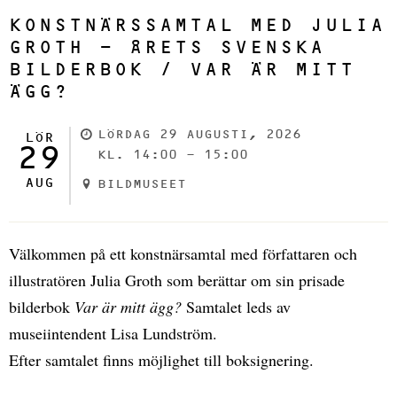
KONSTNÄRSSAMTAL MED JULIA
GROTH - ÅRETS SVENSKA
BILDERBOK / VAR ÄR MITT
ÄGG?
LÖRDAG 29 AUGUSTI, 2026
LÖR
29
KL. 14:00 - 15:00
AUG
BILDMUSEET
Välkommen på ett konstnärsamtal med författaren och
illustratören Julia Groth som berättar om sin prisade
bilderbok
Var är mitt ägg?
Samtalet leds av
museiintendent Lisa Lundström.
Efter samtalet finns möjlighet till boksignering.