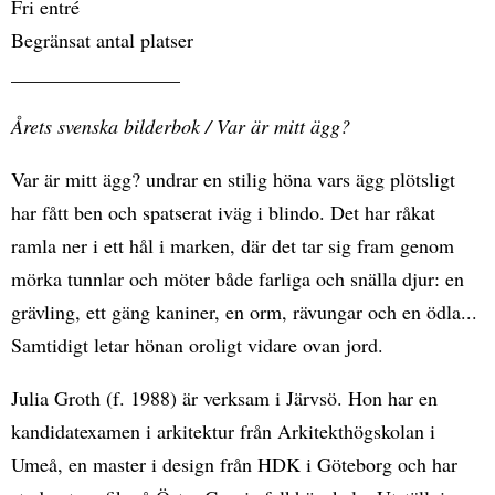
Fri entré
Begränsat antal platser
_________________
Årets svenska bilderbok / Var är mitt ägg?
Var är mitt ägg? undrar en stilig höna vars ägg plötsligt
har fått ben och spatserat iväg i blindo. Det har råkat
ramla ner i ett hål i marken, där det tar sig fram genom
mörka tunnlar och möter både farliga och snälla djur: en
grävling, ett gäng kaniner, en orm, rävungar och en ödla...
Samtidigt letar hönan oroligt vidare ovan jord.
Julia Groth (f. 1988) är verksam i Järvsö. Hon har en
kandidatexamen i arkitektur från Arkitekthögskolan i
Umeå, en master i design från HDK i Göteborg och har