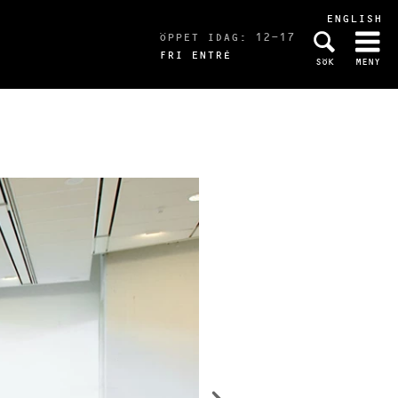
ENGLISH
ÖPPET IDAG: 12-17
FRI ENTRÉ
SÖK
MENY