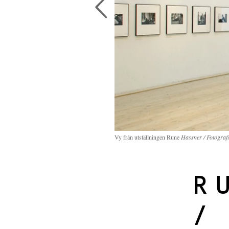
Vy från utställningen Rune
Hassner / Fotograf
R
/