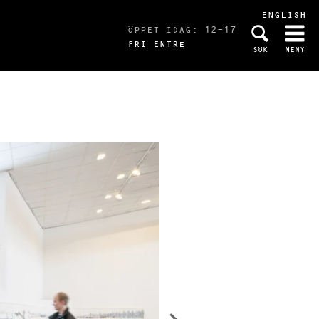
ENGLISH
ÖPPET IDAG: 12-17
FRI ENTRÉ
SÖK
MENY