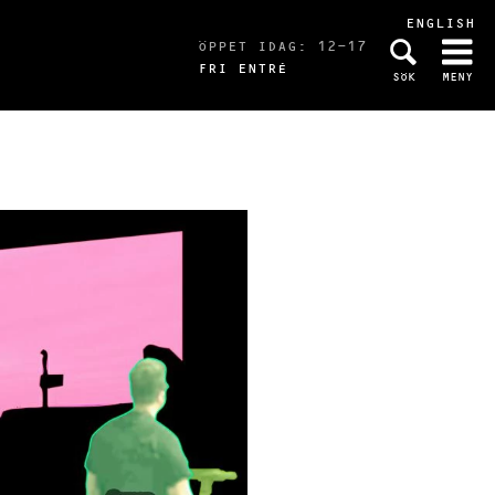
ENGLISH
ÖPPET IDAG: 12-17
FRI ENTRÉ
SÖK
MENY