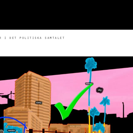
R I DET POLITISKA SAMTALET