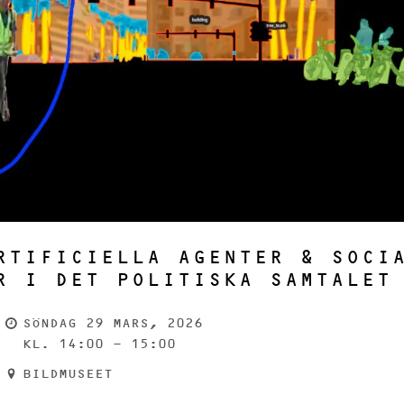
RTIFICIELLA AGENTER & SOCI
R I DET POLITISKA SAMTALET
SÖNDAG 29 MARS, 2026
KL. 14:00 - 15:00
BILDMUSEET