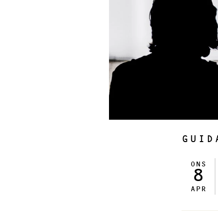
GUID
ONS
8
APR