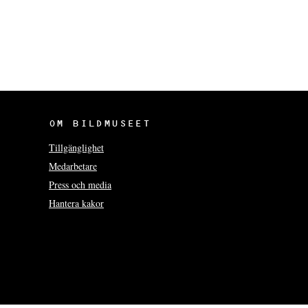
OM BILDMUSEET
Tillgänglighet
Medarbetare
Press och media
Hantera kakor