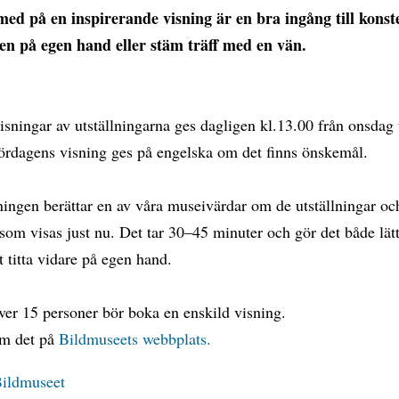
 med på en inspirerande visning är en bra ingång till konst
 på egen hand eller stäm träff med en vän.
sningar av utställningarna ges dagligen kl.13.00 från onsdag t
ördagens visning ges på engelska om det finns önskemål.
ingen berättar en av våra museivärdar om de utställningar oc
som visas just nu. Det tar 30–45 minuter och gör det både lät
tt titta vidare på egen hand.
ver 15 personer bör boka en enskild visning.
m det på
Bildmuseets webbplats.
ildmuseet