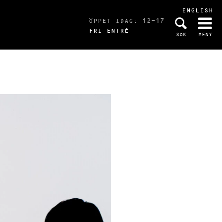
ENGLISH
ÖPPET IDAG: 12-17
FRI ENTRÉ
SÖK
MENY