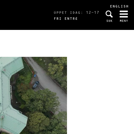
ENGLISH
ÖPPET IDAG: 12-17
FRI ENTRÉ
SÖK
MENY