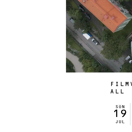
FILM
ALL
SÖN
19
JUL