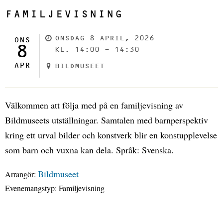
FAMILJEVISNING
ONSDAG 8 APRIL, 2026
ONS
8
KL. 14:00 - 14:30
APR
BILDMUSEET
Välkommen att följa med på en familjevisning av
Bildmuseets utställningar. Samtalen med barnperspektiv
kring ett urval bilder och konstverk blir en konstupplevelse
som barn och vuxna kan dela. Språk: Svenska.
Bildmuseet
Arrangör:
Evenemangstyp:
Familjevisning