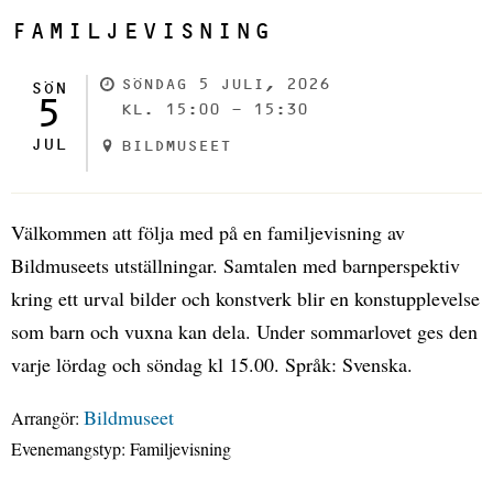
FAMILJEVISNING
SÖNDAG 5 JULI, 2026
SÖN
5
KL. 15:00 - 15:30
JUL
BILDMUSEET
Välkommen att följa med på en familjevisning av
Bildmuseets utställningar. Samtalen med barnperspektiv
kring ett urval bilder och konstverk blir en konstupplevelse
som barn och vuxna kan dela. Under sommarlovet ges den
varje lördag och söndag kl 15.00. Språk: Svenska.
Bildmuseet
Arrangör:
Evenemangstyp:
Familjevisning